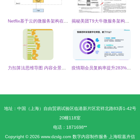
Netflix基于云的微服务架构在数字内容制作服务中的设计与分析
揭秘美团T9大牛微服务架构精髓 神仙级设计模式深度解析与资源分享
力扣算法思维导图 内容全景与数字制作服务
疫情期会员复购率提升283%，揭秘数字化会员服务商场的制胜之道
地址：中国（上海）自由贸易试验区临港新片区宏祥北路83弄1-42号
20幢118室
电话：1871698**
Copyright © 2026
www.dzslg.com
数字内容制作服务
上海暄嘉卉信