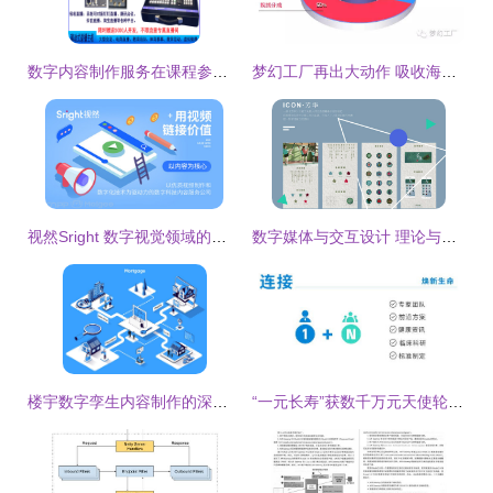
数字内容制作服务在课程参数优化中的核心作用
梦幻工厂再出大动作 吸收海外发行巨头SKD，数字内容制作服务迎新机
视然Sright 数字视觉领域的创新领航者
数字媒体与交互设计 理论与实践的交织——《数字内容制作服务》视角下的抉择
楼宇数字孪生内容制作的深度探索——数字内容制作服务的价值实践
“一元长寿”获数千万元天使轮 以数字内容重构健康信任闭环