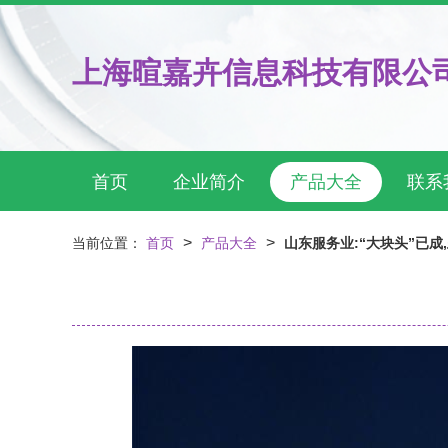
上海暄嘉卉信息科技有限公
首页
企业简介
产品大全
联系
>
>
当前位置：
首页
产品大全
山东服务业:“大块头”已成