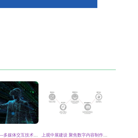
元宇宙强势来袭—多媒体交互技术为之“保驾护航”
上观中展建设 聚焦数字内容制作，赋能沉浸式体验