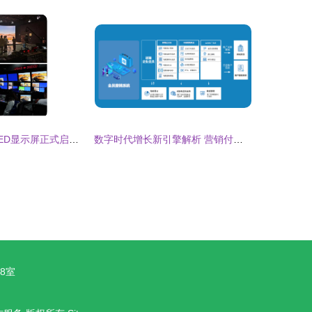
十大XR虚拟棚LED显示屏正式启用 开启数字化拍摄新纪元
数字时代增长新引擎解析 营销付费体系进阶路径与客户资源全域沉淀策略及其价值评估
8室