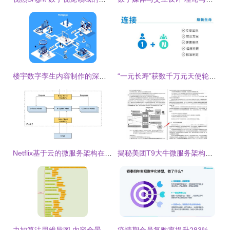
楼宇数字孪生内容制作的深度探索——数字内容制作服务的价值实践
“一元长寿”获数千万元天使轮 以数字内容重构健康信任闭环
Netflix基于云的微服务架构在数字内容制作服务中的设计与分析
揭秘美团T9大牛微服务架构精髓 神仙级设计模式深度解析与资源分享
力扣算法思维导图 内容全景与数字制作服务
疫情期会员复购率提升283%，揭秘数字化会员服务商场的制胜之道