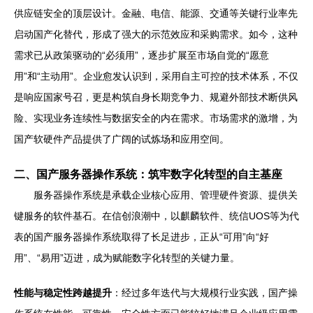
供应链安全的顶层设计。金融、电信、能源、交通等关键行业率先
启动国产化替代，形成了强大的示范效应和采购需求。如今，这种
需求已从政策驱动的“必须用”，逐步扩展至市场自觉的“愿意
用”和“主动用”。企业愈发认识到，采用自主可控的技术体系，不仅
是响应国家号召，更是构筑自身长期竞争力、规避外部技术断供风
险、实现业务连续性与数据安全的内在需求。市场需求的激增，为
国产软硬件产品提供了广阔的试炼场和应用空间。
二、国产服务器操作系统：筑牢数字化转型的自主基座
服务器操作系统是承载企业核心应用、管理硬件资源、提供关
键服务的软件基石。在信创浪潮中，以麒麟软件、统信UOS等为代
表的国产服务器操作系统取得了长足进步，正从“可用”向“好
用”、“易用”迈进，成为赋能数字化转型的关键力量。
性能与稳定性跨越提升
：经过多年迭代与大规模行业实践，国产操