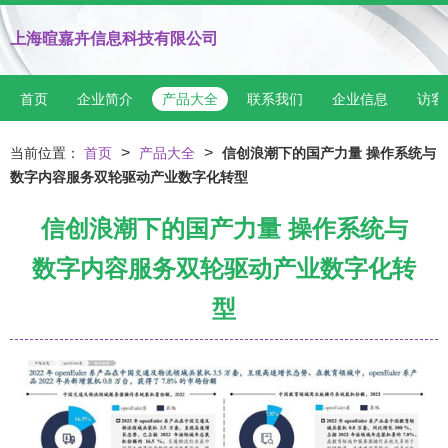
上海暄嘉卉信息科技有限公司
首页
企业简介
产品大全
联系我们
企业信息
访客
>
>
当前位置：
首页
产品大全
信创浪潮下的国产力量 操作系统与
数字内容服务双轮驱动产业数字化转型
信创浪潮下的国产力量 操作系统与
数字内容服务双轮驱动产业数字化转
型