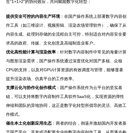
生“1+1>2”的协同效应，共同赋能数字化转型：
提供安全可控的内容生产环境
：在国产操作系统上部署数字内容创
作工具（如三维设计、视频剪辑、渲染农场管理软件），确保了从
内容生成、处理到存储的全流程自主可控，特别适合对内容安全要
求高的政府、传媒、文化创意及高端制造业客户。
优化高性能计算与渲染效率
：针对数字内容制作中常见的海量计算
与图形渲染需求，国产操作系统通过深度优化对国产多核、众核
CPU的支持，以及对GPU计算资源的有效调度与管理，能够显著
提升渲染农场、仿真平台的工作效率。
支撑云化与协作化创作模式
：国产操作系统作为云平台的坚实基
础，可以支持将数字内容制作工具软件SaaS化，实现资源的弹性
伸缩和团队的异地协同，这正是数字化转型所倡导的灵活、高效工
作模式。
催生本土化创新应用生态
：两者的结合，倒逼并激励国内开发者基
于国产平台，开发或适配更专业的数字内容创作工具，从而逐步构