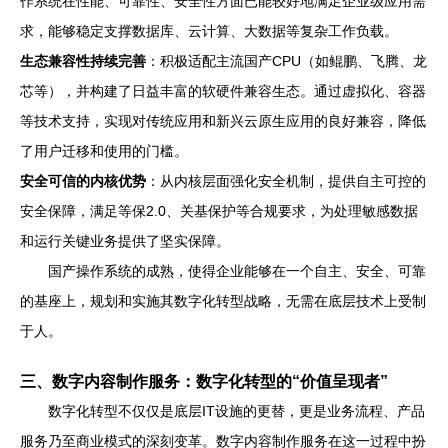
作系统在性能、可靠性、安全性方面已能较好地满足企业级应用需
求，能够稳定支撑数据库、云计算、大数据等复杂工作负载。
生态兼容性持续完善
：积极适配主流国产CPU（如鲲鹏、飞腾、龙
芯等），并构建了日益丰富的软硬件兼容生态。通过虚拟化、容器
等技术支持，实现对传统应用和新兴云原生应用的良好兼容，降低
了用户迁移和使用的门槛。
安全可信的内核优势
：从内核层面强化安全机制，提供自主可控的
安全保障，满足等保2.0、关基保护等合规要求，为处理敏感数据
和运行关键业务提供了坚实保障。
国产操作系统的成熟，使得企业能够在一个自主、安全、可靠
的基座上，规划和实施其数字化转型战略，无需在底层技术上受制
于人。
三、数字内容制作服务：数字化转型的“价值呈现者”
数字化转型不仅仅是底层IT设施的更替，更是业务流程、产品
服务乃至商业模式的深刻变革。数字内容制作服务在这一过程中扮