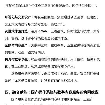
演着“价值呈现者”和“体验塑造者”的关键角色。这包括但不限于：
可视化与交互设计
：将复杂的数据、流程通过动态图表、信息图、
交互式仪表盘等形式清晰呈现，辅助决策。
沉浸式体验打造
：运用VR/AR、三维建模、实时渲染等技术，为培
训、营销、设计评审等场景创造沉浸式体验。
全媒体内容生产
：为数字营销、在线教育、企业宣传等提供高质量
的视频、动画、图文等内容。
仿真与数字孪生
：构建物理实体的数字映射，用于模拟、预测和优
化，在工业制造、智慧城市等领域发挥核心作用。
这些服务的有效交付，高度依赖于稳定、高效、安全的IT基础
设施，尤其是负责渲染、计算和存储的服务器环境。
四、融合赋能：国产操作系统与数字内容服务的协同效应
国产服务器操作系统与数字内容制作服务的结合，正在产