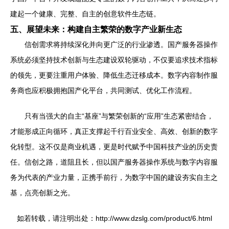
建起一个健康、完整、自主的创意软件生态链。
五、展望未来：构建自主繁荣的数字产业新生态
信创需求将持续深化并向更广泛的行业渗透。国产服务器操作
系统必须坚持技术创新与生态建设双轮驱动，不仅要追求技术指标
的领先，更要注重用户体验、降低生态迁移成本。数字内容制作服
务商也应积极拥抱国产化平台，共同测试、优化工作流程。
只有当强大的自主“基座”与繁荣创新的“应用”生态紧密结合，
才能形成正向循环，真正支撑起千行百业安全、高效、创新的数字
化转型。这不仅是商业机遇，更是时代赋予中国科技产业的历史责
任。信创之路，道阻且长，但以国产服务器操作系统与数字内容服
务为代表的产业力量，正携手前行，为数字中国的建设夯实自主之
基，点亮创新之光。
如若转载，请注明出处：http://www.dzslg.com/product/6.html