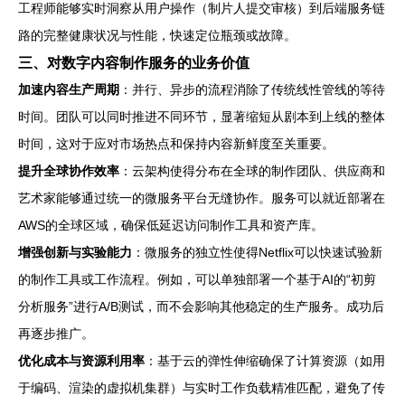
工程师能够实时洞察从用户操作（制片人提交审核）到后端服务链
路的完整健康状况与性能，快速定位瓶颈或故障。
三、对数字内容制作服务的业务价值
加速内容生产周期
：并行、异步的流程消除了传统线性管线的等待
时间。团队可以同时推进不同环节，显著缩短从剧本到上线的整体
时间，这对于应对市场热点和保持内容新鲜度至关重要。
提升全球协作效率
：云架构使得分布在全球的制作团队、供应商和
艺术家能够通过统一的微服务平台无缝协作。服务可以就近部署在
AWS的全球区域，确保低延迟访问制作工具和资产库。
增强创新与实验能力
：微服务的独立性使得Netflix可以快速试验新
的制作工具或工作流程。例如，可以单独部署一个基于AI的“初剪
分析服务”进行A/B测试，而不会影响其他稳定的生产服务。成功后
再逐步推广。
优化成本与资源利用率
：基于云的弹性伸缩确保了计算资源（如用
于编码、渲染的虚拟机集群）与实时工作负载精准匹配，避免了传