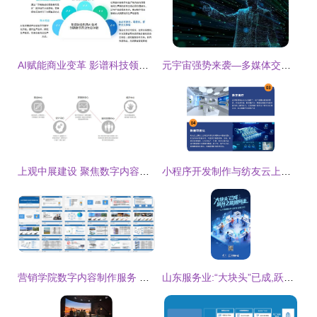
AI赋能商业变革 影谱科技领跑数字内容与服务新赛道
元宇宙强势来袭—多媒体交互技术为之“保驾护航”
上观中展建设 聚焦数字内容制作，赋能沉浸式体验
小程序开发制作与纺友云上展 数字内容制作服务的创新融合
营销学院数字内容制作服务 赋能品牌高效传播
山东服务业:“大块头”已成,跃升之路如何走